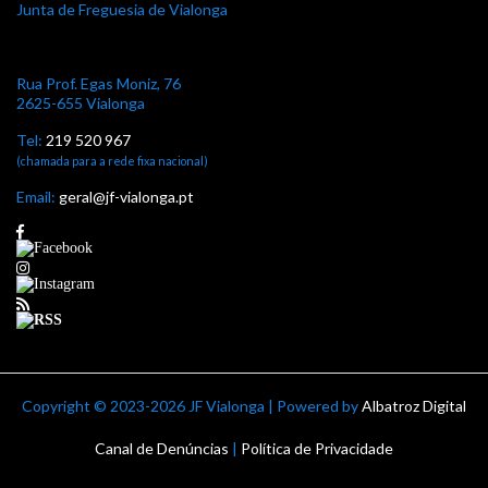
Junta de Freguesia de Vialonga
Rua Prof. Egas Moniz, 76
2625-655 Vialonga
Tel:
219 520 967
(chamada para a rede fixa nacional)
Email:
geral@jf-vialonga.pt
Copyright ©
2023-2026 JF Vialonga | Powered by
Albatroz Digital
Canal de Denúncias
|
Política de Privacidade