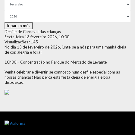
Ir para o mês
Desfile de Carnaval das crianças
Sexta-feira 13 fevereiro 2026, 10:00
Visualizações
: 145
No dia 13 de fevereiro de 2026, junte-se a nós para uma manhã cheia
de cor, alegria e folia!
10h00 – Concentração no Parque do Mercado de Levante
Venha celebrar e divertir-se connosco num desfile especial com as
nossas crianças! Não perca esta festa cheia de energia e boa
disposição.