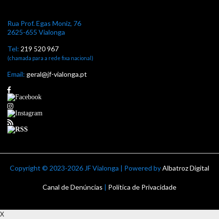
Rua Prof. Egas Moniz, 76
2625-655 Vialonga
Tel:
219 520 967
(chamada para a rede fixa nacional)
Email:
geral@jf-vialonga.pt
Copyright ©
2023-2026 JF Vialonga | Powered by
Albatroz Digital
Canal de Denúncias
|
Política de Privacidade
X