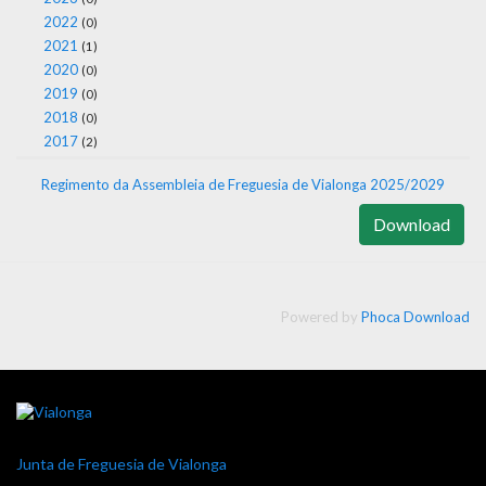
2022
(0)
2021
(1)
2020
(0)
2019
(0)
2018
(0)
2017
(2)
Regimento da Assembleia de Freguesia de Vialonga 2025/2029
Download
Powered by
Phoca Download
Junta de Freguesia de Vialonga