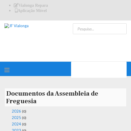
Vialonga Repara
Aplicação Móvel
Documentos da Assembleia de
Freguesia
2026
(0)
2025
(0)
2024
(0)
2023
(0)