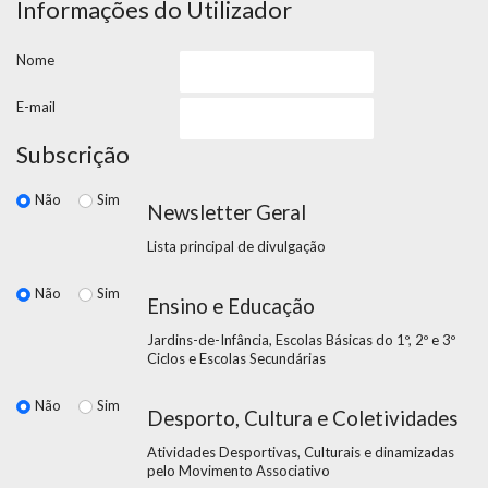
Informações do Utilizador
Nome
E-mail
Subscrição
Não
Sim
Newsletter Geral
Lista principal de divulgação
Não
Sim
Ensino e Educação
Jardins-de-Infância, Escolas Básicas do 1º, 2º e 3º
Ciclos e Escolas Secundárias
Não
Sim
Desporto, Cultura e Coletividades
Atividades Desportivas, Culturais e dinamizadas
pelo Movimento Associativo