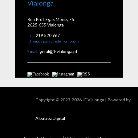
Vialonga
Rua Prof. Egas Moniz, 76
2625-655 Vialonga
Tel:
219 520 967
(chamada para a rede fixa nacional)
Email:
geral@jf-vialonga.pt
Copyright ©
2023-2026 JF Vialonga | Powered by
Albatroz Digital