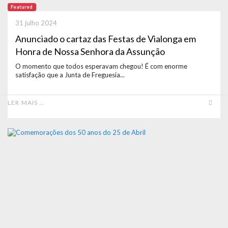
Featured
31 julho 2024
Anunciado o cartaz das Festas de Vialonga em
Honra de Nossa Senhora da Assunção
O momento que todos esperavam chegou! É com enorme
satisfação que a Junta de Freguesia...
LER MAIS …