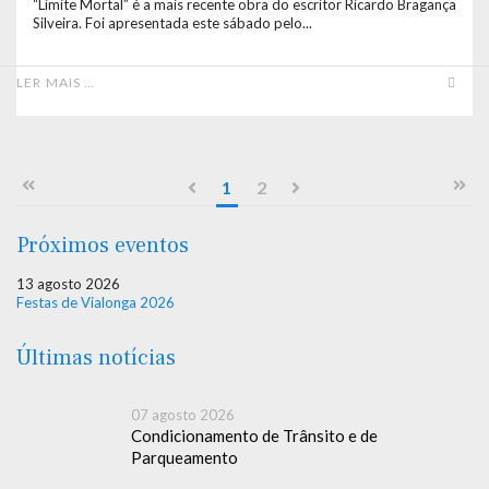
“Limite Mortal” é a mais recente obra do escritor Ricardo Bragança
Silveira. Foi apresentada este sábado pelo...
LER MAIS …
1
2
Próximos eventos
13 agosto 2026
Festas de Vialonga 2026
Últimas notícias
07 agosto 2026
Condicionamento de Trânsito e de
Parqueamento