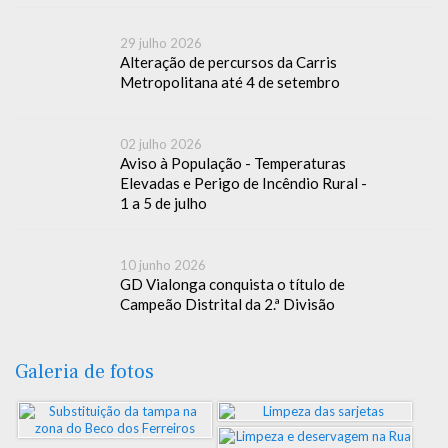
29 julho 2026
Alteração de percursos da Carris
Metropolitana até 4 de setembro
02 julho 2026
Aviso à População - Temperaturas
Elevadas e Perigo de Incêndio Rural -
1 a 5 de julho
10 junho 2026
GD Vialonga conquista o título de
Campeão Distrital da 2.ª Divisão
Galeria de fotos