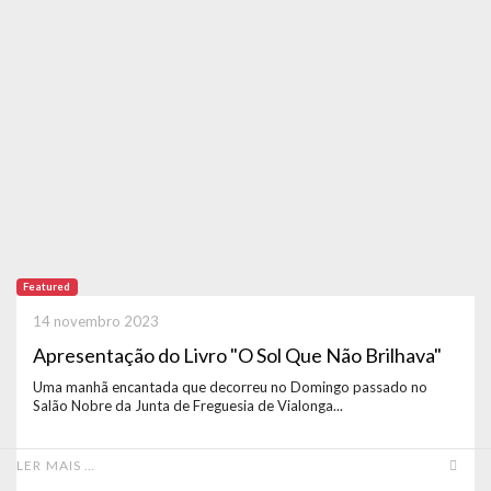
Featured
14 novembro 2023
Apresentação do Livro "O Sol Que Não Brilhava"
Uma manhã encantada que decorreu no Domingo passado no
Salão Nobre da Junta de Freguesia de Vialonga...
LER MAIS …