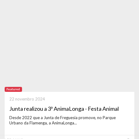
Featured
22 novembro 2024
Junta realizou a 3ª AnimaLonga - Festa Animal
Desde 2022 que a Junta de Freguesia promove, no Parque
Urbano da Flamenga, a AnimaLonga...