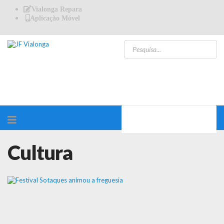
Vialonga Repara
Aplicação Móvel
Cultura