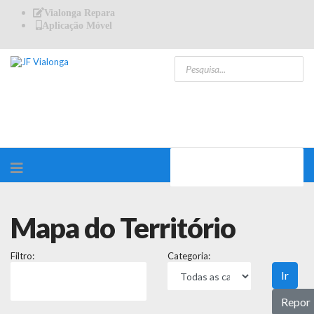
Vialonga Repara
Aplicação Móvel
Mapa do Território
Filtro:
Categoria:
Ir
Repor