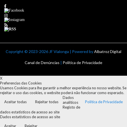
Copyright ©
2023-2026 JF Vialonga | Powered by
Albatroz Digital
Canal de Denúncias
|
Política de Privacidade
X
Preferencias das Cookies
Usamos Cookies para lhe garantir a melhor experiência no nosso website. Se
rejeitar o uso das cookies, o website poderá não funcionar como esperado.
Dados
Aceitar todas
Rejeitar todas
Política de Privacidade
analíticos
Registo de
dados estatísticos de acesso ao site
Dados estatísticos de acesso ao site
Aceitar
Rejeitar