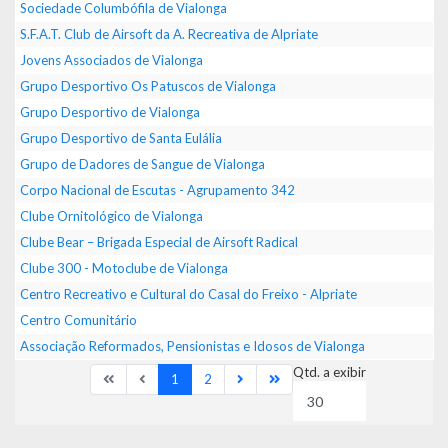
Sociedade Columbófila de Vialonga
S.F.A.T. Club de Airsoft da A. Recreativa de Alpriate
Jovens Associados de Vialonga
Grupo Desportivo Os Patuscos de Vialonga
Grupo Desportivo de Vialonga
Grupo Desportivo de Santa Eulália
Grupo de Dadores de Sangue de Vialonga
Corpo Nacional de Escutas - Agrupamento 342
Clube Ornitológico de Vialonga
Clube Bear – Brigada Especial de Airsoft Radical
Clube 300 - Motoclube de Vialonga
Centro Recreativo e Cultural do Casal do Freixo - Alpriate
Centro Comunitário
Associação Reformados, Pensionistas e Idosos de Vialonga
Qtd. a exibir
1
2