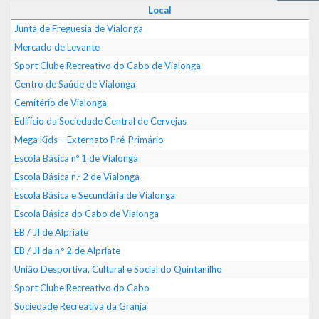
Local
Junta de Freguesia de Vialonga
Mercado de Levante
Sport Clube Recreativo do Cabo de Vialonga
Centro de Saúde de Vialonga
Cemitério de Vialonga
Edifício da Sociedade Central de Cervejas
Mega Kids – Externato Pré-Primário
Escola Básica nº 1 de Vialonga
Escola Básica n.º 2 de Vialonga
Escola Básica e Secundária de Vialonga
Escola Básica do Cabo de Vialonga
EB / JI de Alpriate
EB / JI da n.º 2 de Alpriate
União Desportiva, Cultural e Social do Quintanilho
Sport Clube Recreativo do Cabo
Sociedade Recreativa da Granja