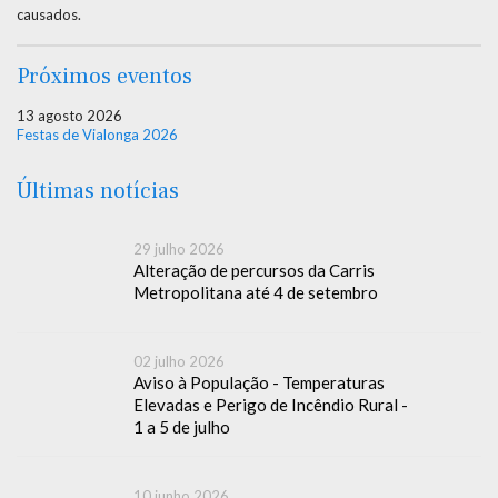
causados.
Próximos eventos
13 agosto 2026
Festas de Vialonga 2026
Últimas notícias
29 julho 2026
Alteração de percursos da Carris
Metropolitana até 4 de setembro
02 julho 2026
Aviso à População - Temperaturas
Elevadas e Perigo de Incêndio Rural -
1 a 5 de julho
10 junho 2026