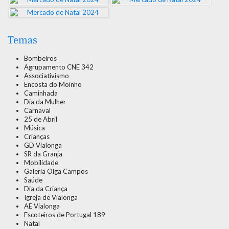
Temas
Bombeiros
Agrupamento CNE 342
Associativismo
Encosta do Moinho
Caminhada
Dia da Mulher
Carnaval
25 de Abril
Música
Crianças
GD Vialonga
SR da Granja
Mobilidade
Galeria Olga Campos
Saúde
Dia da Criança
Igreja de Vialonga
AE Vialonga
Escoteiros de Portugal 189
Natal