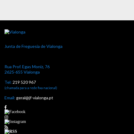
Junta de Freguesia de Vialonga
Rua Prof. Egas Moniz, 76
2625-655 Vialonga
Tel:
219 520 967
(chamada para a rede fixa nacional)
Email:
geral@jf-vialonga.pt