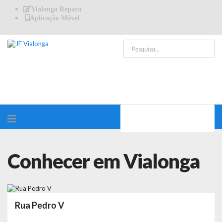
Vialonga Repara
Aplicação Móvel
Conhecer em Vialonga
Rua Pedro V