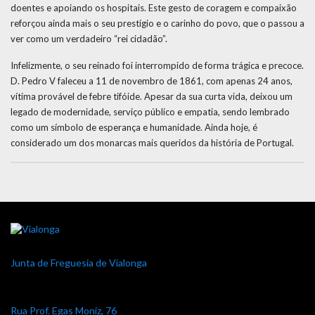
doentes e apoiando os hospitais. Este gesto de coragem e compaixão
reforçou ainda mais o seu prestígio e o carinho do povo, que o passou a
ver como um verdadeiro “rei cidadão”.
Infelizmente, o seu reinado foi interrompido de forma trágica e precoce.
D. Pedro V faleceu a 11 de novembro de 1861, com apenas 24 anos,
vítima provável de febre tifóide. Apesar da sua curta vida, deixou um
legado de modernidade, serviço público e empatia, sendo lembrado
como um símbolo de esperança e humanidade. Ainda hoje, é
considerado um dos monarcas mais queridos da história de Portugal.
Junta de Freguesia de Vialonga
Rua Prof. Egas Moniz, 76