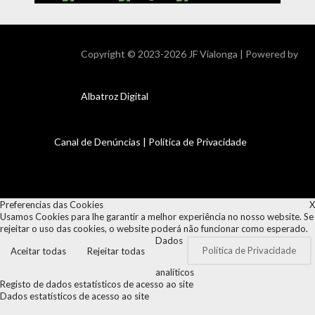
Copyright ©
2023-2026 JF Vialonga | Powered by
Albatroz Digital
Canal de Denúncias
|
Política de Privacidade
Preferencias das Cookies
X
Usamos Cookies para lhe garantir a melhor experiência no nosso website. Se
rejeitar o uso das cookies, o website poderá não funcionar como esperado.
Dados
Política de Privacidade
Aceitar todas
Rejeitar todas
analíticos
Registo de dados estatísticos de acesso ao site
Dados estatísticos de acesso ao site