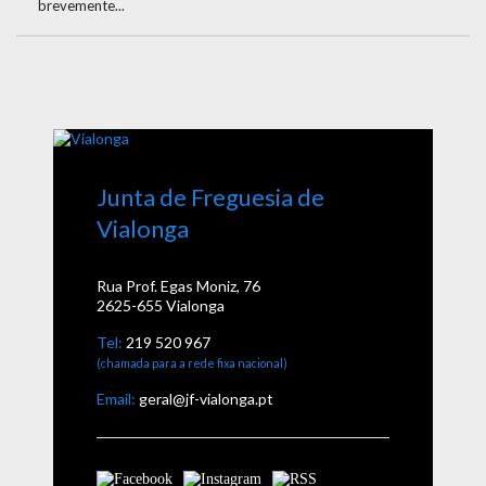
brevemente...
Junta de Freguesia de
Vialonga
Rua Prof. Egas Moniz, 76
2625-655 Vialonga
Tel:
219 520 967
(chamada para a rede fixa nacional)
Email:
geral@jf-vialonga.pt